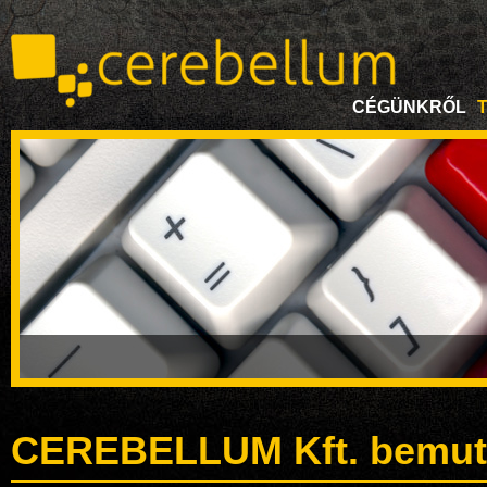
CÉGÜNKRŐL
CEREBELLUM Kft. bemut