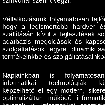
színvonal szerint végzi.
Vállalkozásunk folyamatosan fejlő
hogy a legismertebb hardver és
szállításán kívül a fejlesztések 
adatbázis megoldások és kapcso
szolgáltatások egyre dinamikus
termékeinkbe és szolgáltatásainkb
Napjainkban is folyamatosa
informatikai technológiák 
képzelhető el egy modern, sikeres
optimalizáltan működő informati