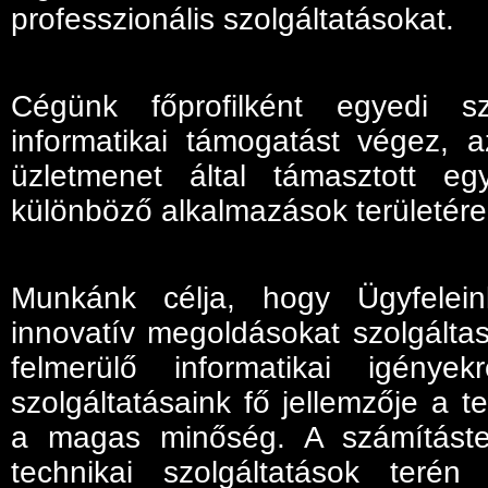
professzionális szolgáltatásokat.
Cégünk főprofilként egyedi szo
informatikai támogatást végez, az
üzletmenet által támasztott e
különböző alkalmazások területére 
Munkánk célja, hogy Ügyfelei
innovatív megoldásokat szolgáltas
felmerülő informatikai igénye
szolgáltatásaink fő jellemzője a 
a magas minőség. A számítástec
technikai szolgáltatások terén 