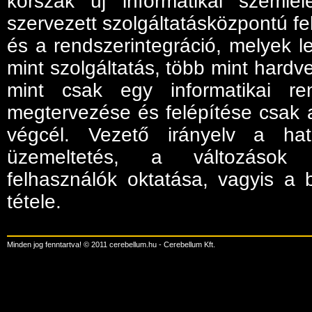
korszak új informatikai szemlél
szervezett szolgáltatásközpontú f
és a rendszerintegráció, melyek l
mint szolgáltatás, több mint hardve
mint csak egy informatikai re
megtervezése és felépítése csak 
végcél. Vezető irányelv a ha
üzemeltetés, a változások
felhasználók oktatása, vagyis a
tétele.
Minden jog fenntartva! © 2011 cerebellum.hu - Cerebellum Kft.